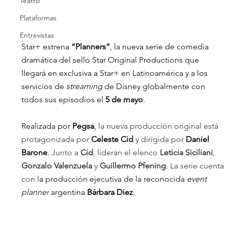
Teatro
Plataformas
Entrevistas
Star+ estrena 
“Planners”
, la nueva serie de comedia 
dramática del sello Star Original Productions que 
llegará en exclusiva a Star+ en Latinoamérica y a los 
servicios de 
streaming
 de Disney globalmente con 
todos sus episodios el 
5 de mayo
. 
Realizada por 
Pegsa
, 
la nueva producción original está 
protagonizada por
Celeste Cid
y dirigida por
Daniel 
Barone
. 
Junto a 
Cid
, lideran el elenco 
Leticia Siciliani
, 
Gonzalo Valenzuela
 y 
Guillermo Pfening
. La serie cuenta 
con l
a producción ejecutiva de la reconocida 
event 
planner
 argentina 
Bárbara Diez
.