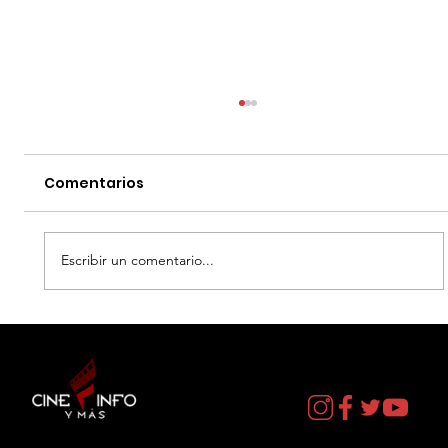
Comentarios
Escribir un comentario...
EL DIA D: BAJO PRESION - DATOS
CURIOSOS por LIZ GIL