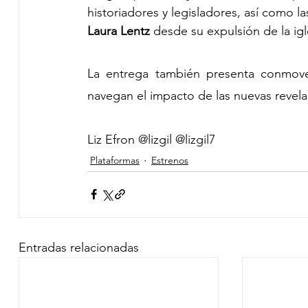
historiadores y legisladores, así como l
Laura Lentz 
desde su expulsión de la igl
La entrega también presenta conmoved
navegan el impacto de las nuevas revelac
Liz Efron @lizgil @lizgil7
Plataformas
Estrenos
Entradas relacionadas