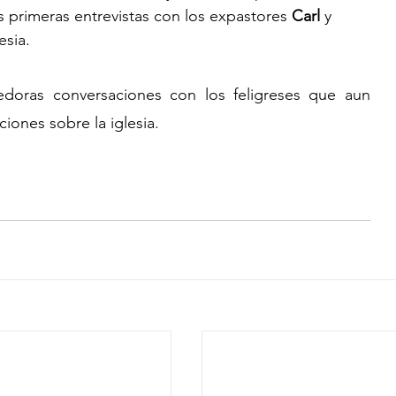
as primeras entrevistas con los expastores 
Carl
 y 
esia. 
oras conversaciones con los feligreses que aun 
iones sobre la iglesia.