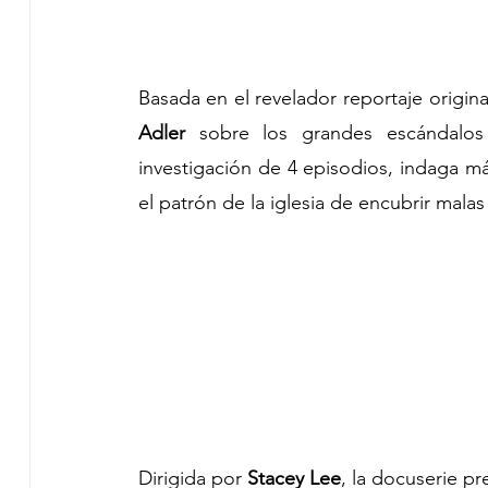
Basada en el revelador reportaje original
Adler 
sobre los grandes escándalos 
investigación de 4 episodios, indaga más
el patrón de la iglesia de encubrir mala
Dirigida por 
Stacey Lee
, la docuserie pr