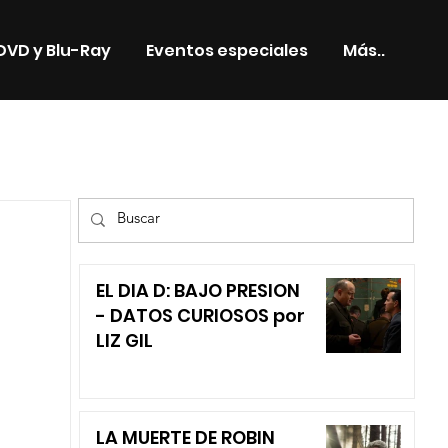
DVD y Blu-Ray
Eventos especiales
Más..
TV
EL DIA D: BAJO PRESION
- DATOS CURIOSOS por
LIZ GIL
LA MUERTE DE ROBIN