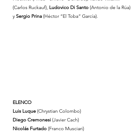
(Carlos Ruckauf), 
Ludovico Di Santo 
(Antonio de la Rúa) 
y 
Sergio Prina
 (Héctor “El Toba” García).
ELENCO
Luis Luque
 (Chrystian Colombo)
Diego Cremonesi 
(Javier Cach)
Nicolás Furtado
 (Franco Musciari) 