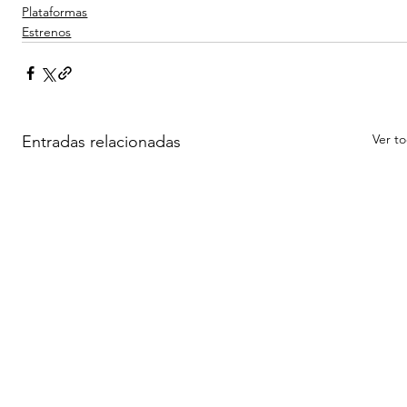
Plataformas
Estrenos
Ver t
Entradas relacionadas