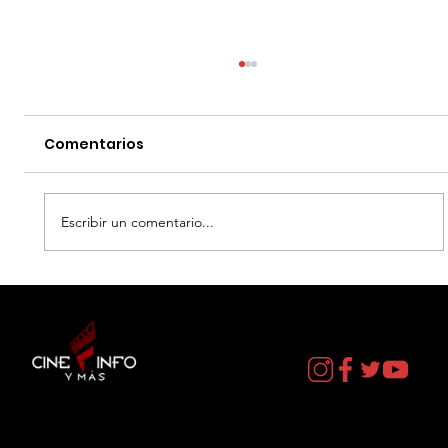
Comentarios
Escribir un comentario...
EL DIA D: BAJO PRESION - DATOS
CURIOSOS por LIZ GIL