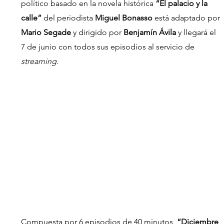
político basado en la novela histórica 
“El palacio y la 
calle” 
del periodista 
Miguel Bonasso
 está adaptado por 
Mario Segade 
y dirigido por 
Benjamín Ávila
 y llegará el 
7 de junio con todos sus episodios al servicio de 
streaming
.
Compuesta por 6 episodios de 40 minutos, 
“Diciembre 