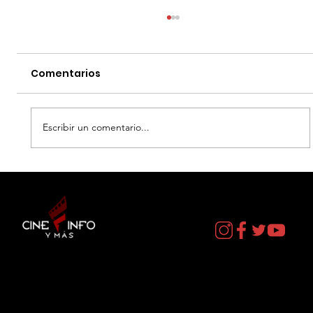
Comentarios
Escribir un comentario...
EL DIA D: BAJO PRESION - DATOS
CURIOSOS por LIZ GIL
Contacto