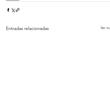
Ver t
Entradas relacionadas