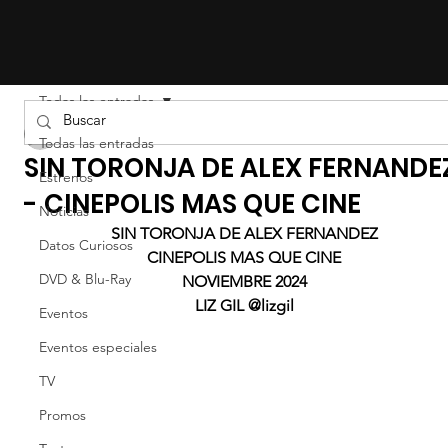
Todas las entradas
Liz Gil
Todas las entradas
SIN TORONJA DE ALEX FERNANDE
Estrenos
- CINEPOLIS MAS QUE CINE
Noticias
SIN TORONJA DE ALEX FERNANDEZ
Datos Curiosos
CINEPOLIS MAS QUE CINE
DVD & Blu-Ray
NOVIEMBRE 2024
LIZ GIL @lizgil
Eventos
Eventos especiales
TV
Promos