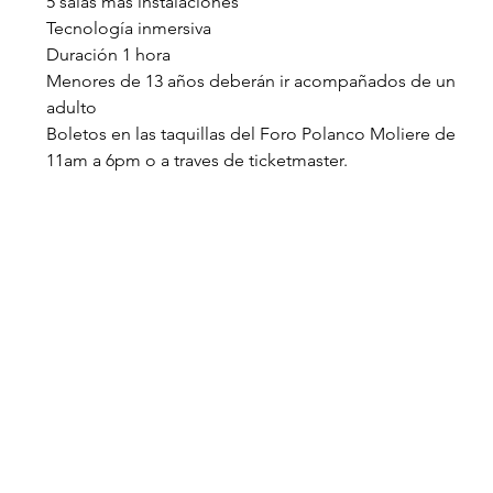
5 salas más instalaciones
Tecnología inmersiva
Duración 1 hora
Menores de 13 años deberán ir acompañados de un 
adulto
Boletos en las taquillas del Foro Polanco Moliere de 
11am a 6pm o a traves de ticketmaster.