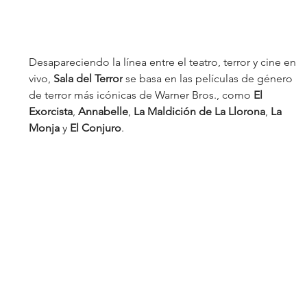
Desapareciendo la línea entre el teatro, terror y cine en 
vivo, 
Sala del Terror
 se basa en las películas de género 
de terror más icónicas de Warner Bros., como 
El 
Exorcista
, 
Annabelle
,
 La Maldición de La Llorona
,
 La 
Monja
 y
 El Conjuro
. 