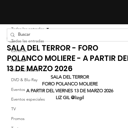
Todas las entradas
Liz Gil
Todas las entradas
SALA DEL TERROR - FORO
Estrenos
POLANCO MOLIERE - A PARTIR DE
Noticias
13 DE MARZO 2026
Datos Curiosos
SALA DEL TERROR
DVD & Blu-Ray
FORO POLANCO MOLIERE
Eventos
A PARTIR DEL VIERNES 13 DE MARZO 2026
LIZ GIL @lizgil
Eventos especiales
TV
Promos