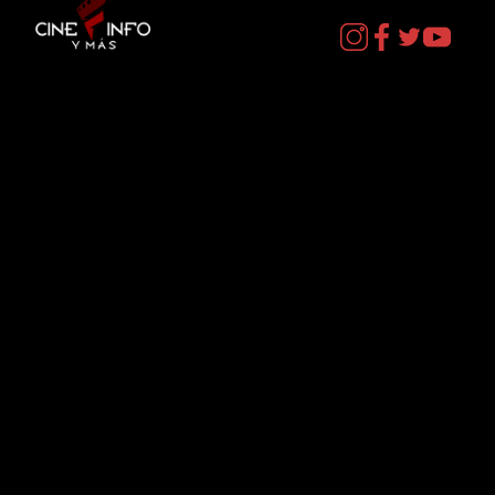
Contacto
cineinformacion@gmail.com
Menú
Datos Curiosos
Estrenos
TV
Plataformas