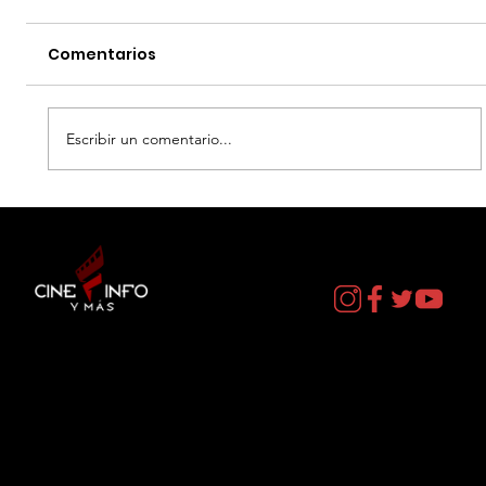
Comentarios
Escribir un comentario...
LA NEGOCIACION - DATOS CURIOSOS
por LIZ GIL
Contacto