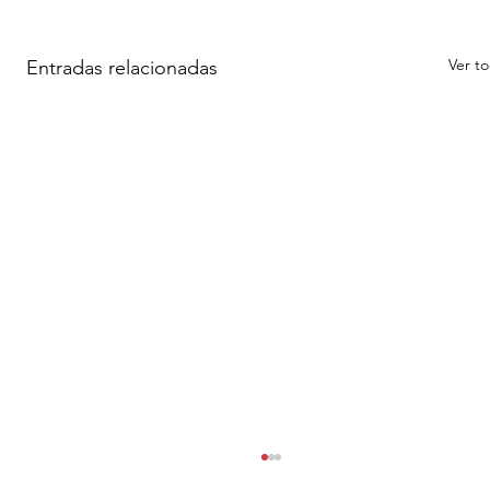
Ver t
Entradas relacionadas