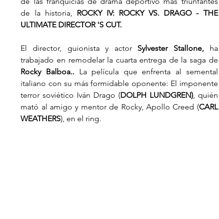
de las franquicias de drama deportivo más triunfantes 
de la historia, 
ROCKY IV: ROCKY VS. DRAGO - THE 
ULTIMATE DIRECTOR 'S CUT. 
El director, guionista y actor 
Sylvester Stallone,
 ha 
trabajado en remodelar la cuarta entrega de la saga de
Rocky Balboa..
 La película que enfrenta al semental 
italiano con su más formidable oponente: El imponente 
terror soviético Iván Drago (
DOLPH LUNDGREN)
, quién 
mató al amigo y mentor de Rocky, Apollo Creed (
CARL 
WEATHERS
), en el ring. 