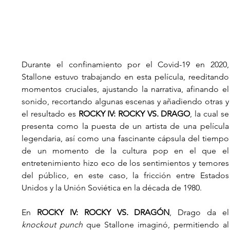
Durante el confinamiento por el Covid-19 en 2020, 
Stallone estuvo trabajando en esta película, reeditando 
momentos cruciales, ajustando la narrativa, afinando el 
sonido, recortando algunas escenas y añadiendo otras y 
el resultado es 
ROCKY IV: ROCKY VS. DRAGO
, la cual se 
presenta como la puesta de un artista de una película 
legendaria, así como una fascinante cápsula del tiempo 
de un momento de la cultura pop en el que el 
entretenimiento hizo eco de los sentimientos y temores 
del público, en este caso, la fricción entre Estados 
Unidos y la Unión Soviética en la década de 1980.
En 
ROCKY IV: ROCKY VS. DRAGÓN
, Drago 
knockout punch
 que Stallone imaginó, permitiendo al 