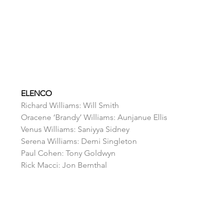
ELENCO
Richard Williams: Will Smith
Oracene ‘Brandy’ Williams: Aunjanue Ellis
Venus Williams: Saniyya Sidney
Serena Williams: Demi Singleton
Paul Cohen: Tony Goldwyn
Rick Macci: Jon Bernthal