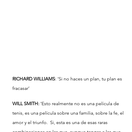
RICHARD WILLIAMS
: ‘Si no haces un plan, tu plan es 
fracasar’
WILL SMITH:
 ‘Esto realmente no es una película de 
tenis, es una película sobre una familia, sobre la fe, el 
amor y el triunfo.  Si, esta es una de esas raras 
combinaciones en las que, aunque tengas a las que 