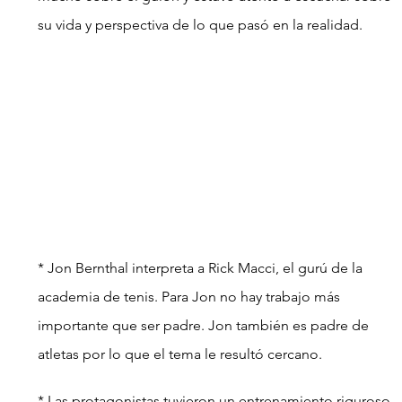
su vida y perspectiva de lo que pasó en la realidad.
* Jon Bernthal interpreta a Rick Macci, el gurú de la 
academia de tenis. Para Jon no hay trabajo más 
importante que ser padre. Jon también es padre de 
atletas por lo que el tema le resultó cercano.
* Las protagonistas tuvieron un entrenamiento riguroso, 