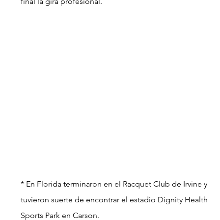
final la gira profesional.
* En Florida terminaron en el Racquet Club de Irvine y 
tuvieron suerte de encontrar el estadio Dignity Health 
Sports Park en Carson.