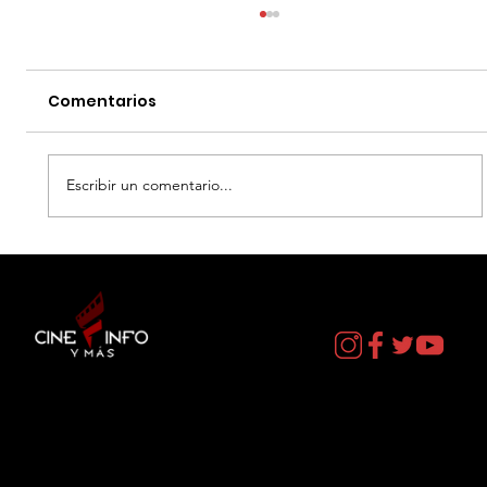
Comentarios
Escribir un comentario...
EL DIA D: BAJO PRESION - DATOS
CURIOSOS por LIZ GIL
Contacto