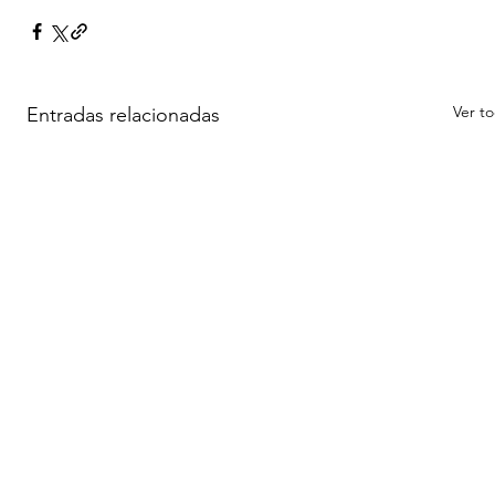
Ver t
Entradas relacionadas