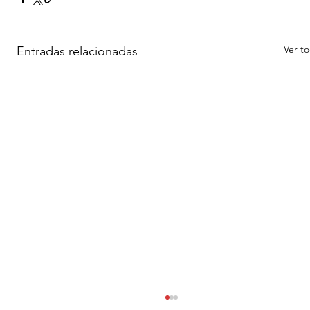
Ver t
Entradas relacionadas