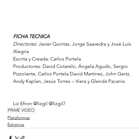
FICHA TECNICA
Directores: 
Javier Quintas, Jorge Saavedra y José Luis 
Alegría
Escrita y Creada: Carlos Portela
Productores: David Cotarelo, Ángela Agudo, Sergio 
Pizzolante, Carlos Portela David Martínez, John Gertz, 
Andy Kaplan, Jesús Torres – Viera y Glenda Pacanis. 
Liz Efron @lizgil @lizgil7
PRIME VIDEO
Plataformas
Estrenos