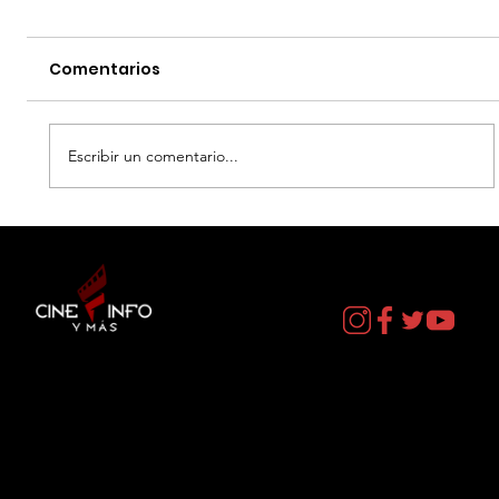
Comentarios
Escribir un comentario...
EL DIA D: BAJO PRESION - DATOS
CURIOSOS por LIZ GIL
Contacto