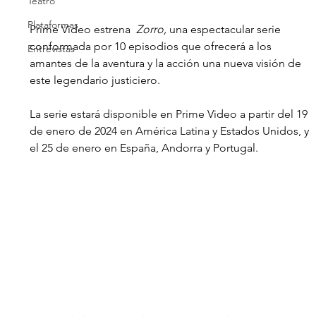
Teatro
Plataformas
Prime Video estrena  
Zorro, 
una espectacular serie 
conformada por 10 episodios que ofrecerá a los 
Entrevistas
amantes de la aventura y la acción una nueva visión de 
este legendario justiciero. 
La serie estará disponible en Prime Video a partir del 19 
de enero de 2024 en América Latina y Estados Unidos, y 
el 25 de enero en España, Andorra y Portugal. 