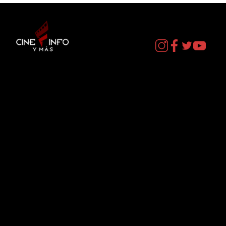
SIX FLAGS MEXICO - HEROES Y
VILLANOS
Contacto
cineinformacion@gmail.com
Menú
Datos Curiosos