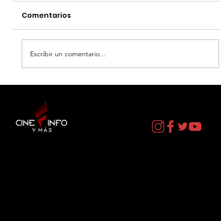
Comentarios
Escribir un comentario...
SIX FLAGS MEXICO - HEROES Y
VILLANOS
Contacto
cineinformacion@gmail.com