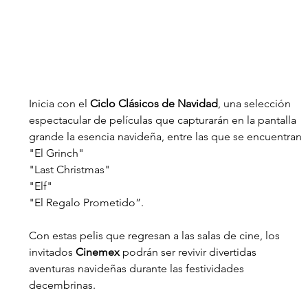
Inicia con el 
Ciclo Clásicos de Navidad
, una selección 
espectacular de películas que capturarán en la pantalla 
grande la esencia navideña, entre las que se encuentran 
"El Grinch"
"Last Christmas"
"Elf" 
"El Regalo Prometido”. 
Con estas pelis que regresan a las salas de cine, los 
invitados 
Cinemex 
podrán ser revivir divertidas 
aventuras navideñas durante las festividades 
decembrinas.