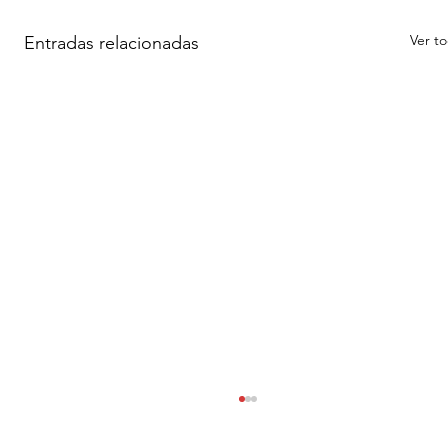
Ver t
Entradas relacionadas