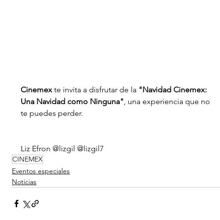
Cinemex
 te invita a disfrutar de la 
"Navidad Cinemex: 
Una Navidad como Ninguna"
, una experiencia que no 
te puedes perder.
Liz Efron @lizgil @lizgil7
CINEMEX
Eventos especiales
Noticias