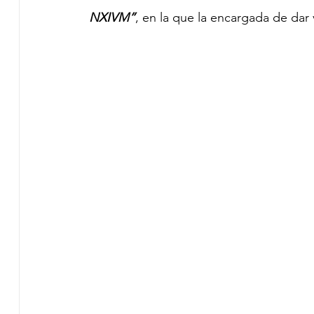
NXIVM”
, en la que la encargada de dar v