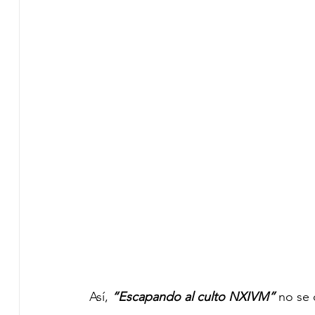
Así, 
“Escapando al culto NXIVM” 
no se 