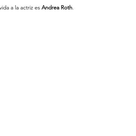
ida a la actriz es 
Andrea Roth
.