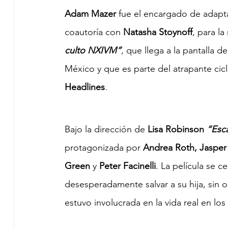
Adam Mazer
 fue el encargado de adaptar
coautoría con 
Natasha Stoynoff
, para la
culto NXIVM”
, que llega a la pantalla de
México y que es parte del atrapante cic
Headlines
.
Bajo la dirección de 
Lisa Robinson 
“Esc
protagonizada por 
Andrea Roth, Jasper 
Green
 y
 Peter Facinelli
. La película se 
desesperadamente salvar a su hija, sin o
estuvo involucrada en la vida real en los