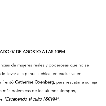
ADO 07 DE AGOSTO A LAS 10PM
vencias de mujeres reales y poderosas que no se 
e llevar a la pantalla chica, en exclusiva en 
nfrentó 
Catherine Oxenberg, 
para rescatar a su hija 
s más polémicas de los últimos tiempos, 
me 
“Escapando al culto NXIVM”
.