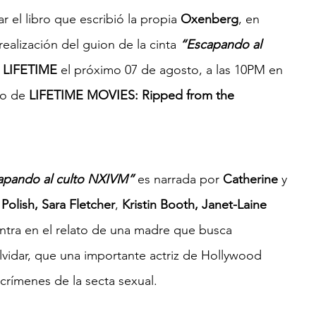
 el libro que escribió la propia 
Oxenberg
, en 
 realización del guion de la cinta 
“Escapando al 
 
LIFETIME
 el próximo 07 de agosto, a las 10PM en 
lo de 
LIFETIME MOVIES: Ripped from the 
apando al culto NXIVM” 
es narrada por 
Catherine
 y 
Polish, Sara Fletcher
, 
Kristin Booth, Janet-Laine 
centra en el relato de una madre que busca 
lvidar, que una importante actriz de Hollywood 
 crímenes de la secta sexual.