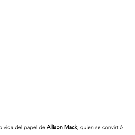
olvida del papel de 
Allison Mack
, quien se convirtió 