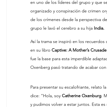
en uno de los líderes del grupo y que s
organizado y conspiración de crimen org
de los crímenes desde la perspectiva de
grupo le lavó el cerebro a su hija 
India.
Así la trama se inspiró en los recuerdos 
en su libro 
Captive: A Mother’s Crusade 
fue la base para esta imperdible adapta
Oxenberg pasó tratando de acabar con el 
Para presentar su escalofriante, relato l
dice: “Hola, soy 
Catherine Oxenburg
. M
y pudimos volver a estar juntos. Esta es 