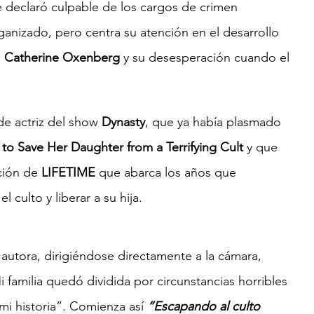
e declaró culpable de los cargos de crimen 
anizado, pero centra su atención en el desarrollo 
 
Catherine Oxenberg
 y su desesperación cuando el 
de actriz del show 
Dynasty
, que ya había plasmado 
to Save Her Daughter from a Terrifying Cult
 y que 
ción de 
LIFETIME
 que abarca los años que 
culto y liberar a su hija.
a autora, dirigiéndose directamente a la cámara, 
i familia quedó dividida por circunstancias horribles 
mi historia”. Comienza así 
“Escapando al culto 