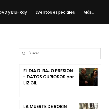
DVD y Blu-Ray
Eventos especiales
Más..
TV
EL DIA D: BAJO PRESION
- DATOS CURIOSOS por
LIZ GIL
LA MUERTE DE ROBIN