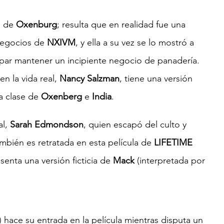
 de 
Oxenburg
; resulta que en realidad fue una 
negocios de 
NXIVM
, y ella a su vez se lo mostró a 
par mantener un incipiente negocio de panadería. 
 en la vida real, 
Nancy Salzman
, tiene una versión 
a clase de 
Oxenberg 
e 
India
.
l, 
Sarah Edmondson
, quien escapó del culto y 
mbién es retratada en esta película de
 LIFETIME
senta una versión ficticia de 
Mack
 (interpretada por 
) hace su entrada en la película mientras disputa un 