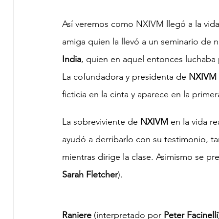
Así veremos como NXIVM llegó a la vida
amiga quien la llevó a un seminario de 
India
, quien en aquel entonces luchaba 
La cofundadora y presidenta de 
NXIVM
ficticia en la cinta y aparece en la primer
La sobreviviente de 
NXIVM
 en la vida rea
ayudó a derribarlo con su testimonio, ta
mientras dirige la clase. Asimismo se pre
Sarah Fletcher
).
Raniere
 (interpretado por 
Peter Facinelli