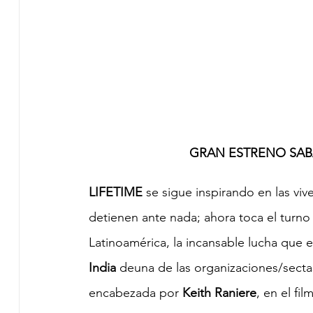
GRAN ESTRENO SAB
LIFETIME
 se sigue inspirando en las vi
detienen ante nada; ahora toca el turno d
Latinoamérica, la incansable lucha que e
India 
deuna de las organizaciones/secta
encabezada por 
Keith Raniere
, en el fil