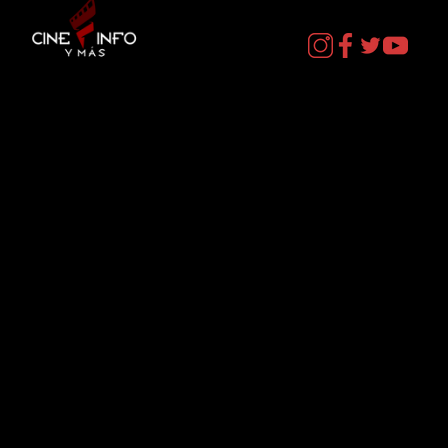
Contacto
cineinformacion@gmail.com
Menú
Datos Curiosos
Estrenos
TV