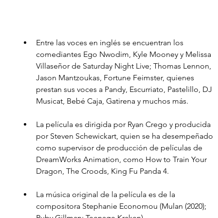
Entre las voces en inglés se encuentran los 
comediantes Ego Nwodim, Kyle Mooney y Melissa 
Villaseñor de Saturday Night Live; Thomas Lennon, 
Jason Mantzoukas, Fortune Feimster, quienes 
prestan sus voces a Pandy, Escurriato, Pastelillo, DJ 
Musicat, Bebé Caja, Gatirena y muchos más. 
La película es dirigida por Ryan Crego y producida 
por Steven Schewickart, quien se ha desempeñado 
como supervisor de producción de películas de 
DreamWorks Animation, como How to Train Your 
Dragon, The Croods, King Fu Panda 4.
La música original de la película es de la 
compositora Stephanie Economou (Mulan (2020); 
Ruby Gillman: Teenage Kraken).