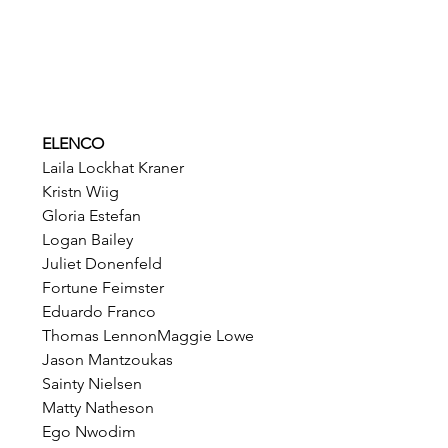
ELENCO
Laila Lockhat Kraner
Kristn Wiig
Gloria Estefan
Logan Bailey
Juliet Donenfeld
Fortune Feimster
Eduardo Franco
Thomas LennonMaggie Lowe
Jason Mantzoukas
Sainty Nielsen
Matty Natheson
Ego Nwodim