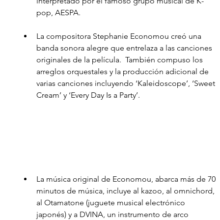
interpretado por el famoso grupo musical de K-
pop, AESPA.
La compositora Stephanie Economou creó una 
banda sonora alegre que entrelaza a las canciones 
originales de la película.  También compuso los 
arreglos orquestales y la producción adicional de 
varias canciones incluyendo ‘Kaleidoscope’, ‘Sweet 
Cream’ y ‘Every Day Is a Party’.
La música original de Economou, abarca más de 70 
minutos de música, incluye al kazoo, al omnichord, 
al Otamatone (juguete musical electrónico 
japonés) y a DVINA, un instrumento de arco 