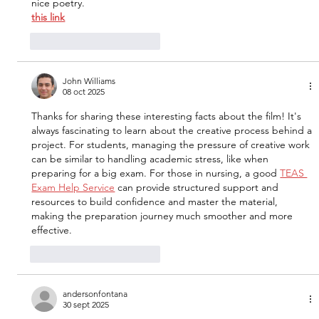
nice poetry.
this link
Me gusta
Reaccionar
John Williams
08 oct 2025
Thanks for sharing these interesting facts about the film! It's 
always fascinating to learn about the creative process behind a 
project. For students, managing the pressure of creative work 
can be similar to handling academic stress, like when 
preparing for a big exam. For those in nursing, a good 
TEAS 
Exam Help Service
 can provide structured support and 
resources to build confidence and master the material, 
making the preparation journey much smoother and more 
effective.
Me gusta
Reaccionar
andersonfontana
30 sept 2025