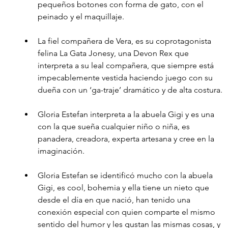
pequeños botones con forma de gato, con el 
peinado y el maquillaje.
La fiel compañera de Vera, es su coprotagonista 
felina La Gata Jonesy, una Devon Rex que 
interpreta a su leal compañera, que siempre está 
impecablemente vestida haciendo juego con su 
dueña con un ‘ga-traje’ dramático y de alta costura.
Gloria Estefan interpreta a la abuela Gigi y es una 
con la que sueña cualquier niño o niña, es 
panadera, creadora, experta artesana y cree en la 
imaginación.
Gloria Estefan se identificó mucho con la abuela 
Gigi, es cool, bohemia y ella tiene un nieto que 
desde el día en que nació, han tenido una 
conexión especial con quien comparte el mismo 
sentido del humor y les gustan las mismas cosas, y 