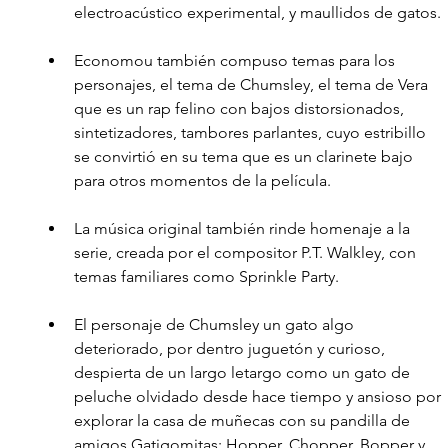
electroacústico experimental, y maullidos de gatos.
Economou también compuso temas para los 
personajes, el tema de Chumsley, el tema de Vera 
que es un rap felino con bajos distorsionados, 
sintetizadores, tambores parlantes, cuyo estribillo 
se convirtió en su tema que es un clarinete bajo 
para otros momentos de la película.
La música original también rinde homenaje a la 
serie, creada por el compositor P.T. Walkley, con 
temas familiares como Sprinkle Party.
El personaje de Chumsley un gato algo 
deteriorado, por dentro juguetón y curioso, 
despierta de un largo letargo como un gato de 
peluche olvidado desde hace tiempo y ansioso por 
explorar la casa de muñecas con su pandilla de 
amigos Gatigomitas: Hopper, Chopper, Bopper y 