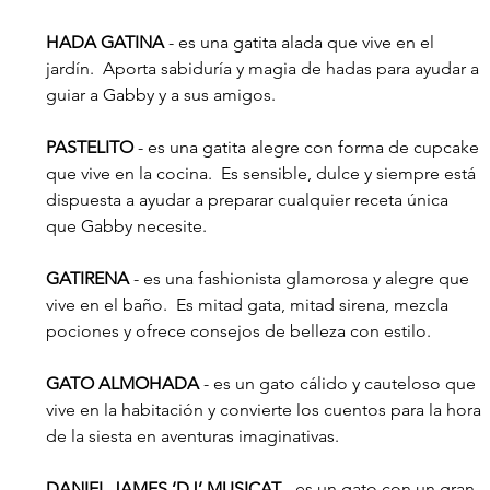
HADA GATINA
 - es una gatita alada que vive en el 
jardín.  Aporta sabiduría y magia de hadas para ayudar a 
guiar a Gabby y a sus amigos. 
PASTELITO
 - es una gatita alegre con forma de cupcake 
que vive en la cocina.  Es sensible, dulce y siempre está 
dispuesta a ayudar a preparar cualquier receta única 
que Gabby necesite. 
GATIRENA
 - es una fashionista glamorosa y alegre que 
vive en el baño.  Es mitad gata, mitad sirena, mezcla 
pociones y ofrece consejos de belleza con estilo.
GATO ALMOHADA 
- es un gato cálido y cauteloso que 
vive en la habitación y convierte los cuentos para la hora 
de la siesta en aventuras imaginativas.
DANIEL JAMES ‘DJ’ MUSICAT
 - es un gato con un gran 