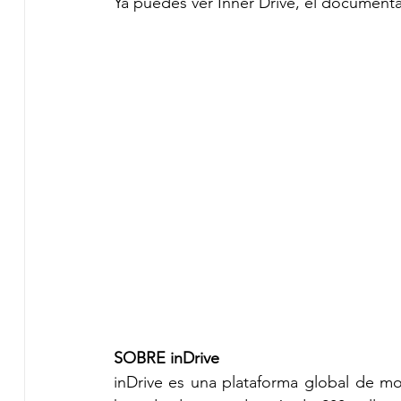
Ya puedes ver Inner Drive, el documental
SOBRE inDrive 
inDrive es una plataforma global de mov