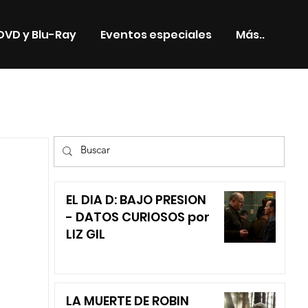
DVD y Blu-Ray
Eventos especiales
Más..
TV
EL DIA D: BAJO PRESION
- DATOS CURIOSOS por
LIZ GIL
LA MUERTE DE ROBIN