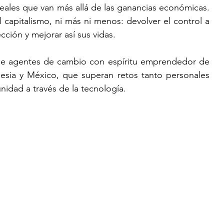
eales que van más allá de las ganancias económicas. 
 capitalismo, ni más ni menos: devolver el control a 
cción y mejorar así sus vidas.  
 de agentes de cambio con espíritu emprendedor de 
esia y México, que superan retos tanto personales 
dad a través de la tecnología. 