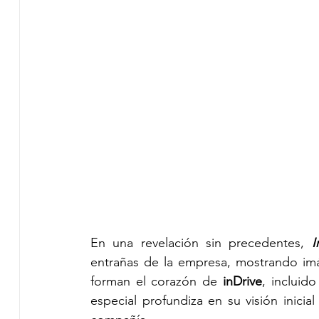
En una revelación sin precedentes,
I
entrañas de la empresa, mostrando imág
forman el corazón de 
inDrive
, incluid
especial profundiza en su visión inicial