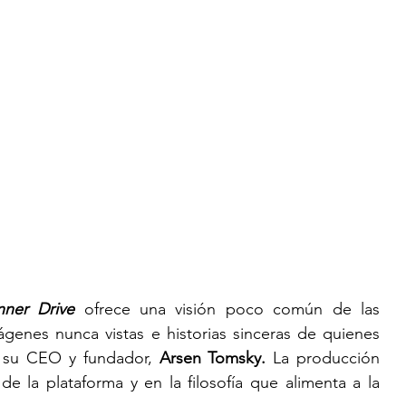
nner Drive
ofrece una visión poco común de las 
enes nunca vistas e historias sinceras de quienes 
o su CEO y fundador,
 Arsen Tomsky.
 La producción 
 de la plataforma y en la filosofía que alimenta a la 