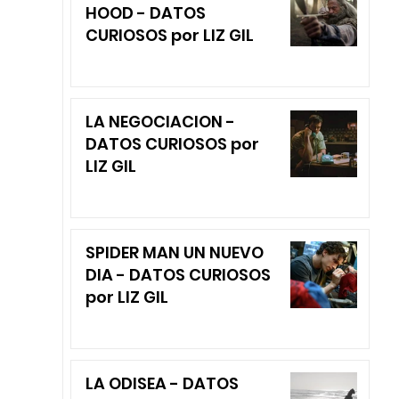
HOOD - DATOS
CURIOSOS por LIZ GIL
LA NEGOCIACION -
DATOS CURIOSOS por
LIZ GIL
SPIDER MAN UN NUEVO
DIA - DATOS CURIOSOS
por LIZ GIL
LA ODISEA - DATOS