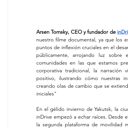
Arsen Tomsky, CEO y fundador de 
inDr
nuestro filme documental, ya que los e
puntos de inflexión cruciales en el des
públicamente, arrojando luz sobre
comunidades en las que estamos prese
corporativa tradicional, la narración
positivo, ilustrando cómo nuestras i
creando olas de cambio que se extiend
iniciales"
En el gélido invierno de Yakutsk, la ci
inDrive empezó a echar raíces. Desde en
la segunda plataforma de movilidad 