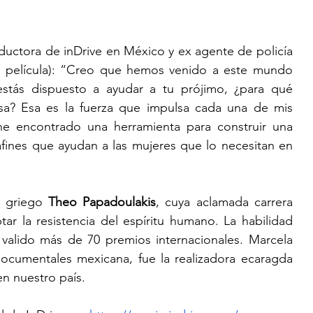
ductora de inDrive en México y ex agente de policía 
a película): “Creo que hemos venido a este mundo 
stás dispuesto a ayudar a tu prójimo, ¿para qué 
sa? Esa es la fuerza que impulsa cada una de mis 
he encontrado una herramienta para construir una 
ines que ayudan a las mujeres que lo necesitan en 
a griego 
Theo Papadoulakis
, cuya aclamada carrera 
r la resistencia del espíritu humano. La habilidad 
valido más de 70 premios internacionales. Marcela 
ocumentales mexicana, fue la realizadora ecaragda 
en nuestro país.  