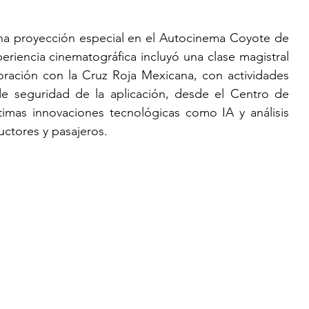
na proyección especial en el Autocinema Coyote de 
iencia cinematográfica incluyó una clase magistral 
ración con la Cruz Roja Mexicana, con actividades 
de seguridad de la aplicación, desde el Centro de 
timas innovaciones tecnológicas como IA y análisis 
uctores y pasajeros. 