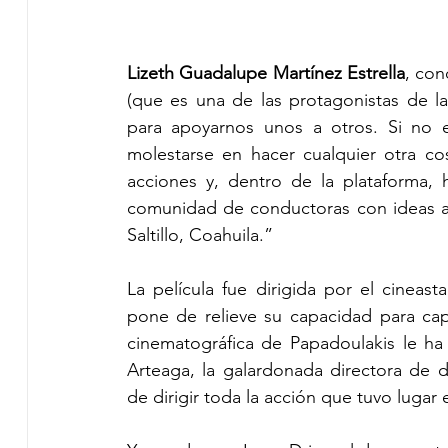
Lizeth Guadalupe Martínez Estrella
, con
(que es una de las protagonistas de l
para apoyarnos unos a otros. Si no e
molestarse en hacer cualquier otra co
acciones y, dentro de la plataforma, 
comunidad de conductoras con ideas af
Saltillo, Coahuila.”
La película fue dirigida por el cineast
pone de relieve su capacidad para capta
cinematográfica de Papadoulakis le ha 
Arteaga, la galardonada directora de d
de dirigir toda la acción que tuvo lugar 