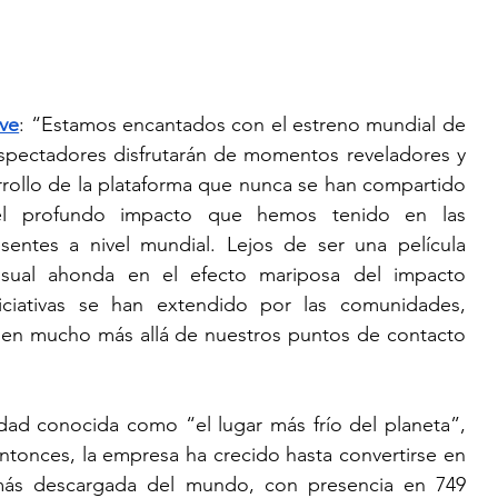
ive
: “Estamos encantados con el estreno mundial de 
spectadores disfrutarán de momentos reveladores y 
arrollo de la plataforma que nunca se han compartido 
 el profundo impacto que hemos tenido en las 
ntes a nivel mundial. Lejos de ser una película 
 visual ahonda en el efecto mariposa del impacto 
niciativas se han extendido por las comunidades, 
en mucho más allá de nuestros puntos de contacto 
udad conocida como “el lugar más frío del planeta”, 
tonces, la empresa ha crecido hasta convertirse en 
más descargada del mundo, con presencia en 749 