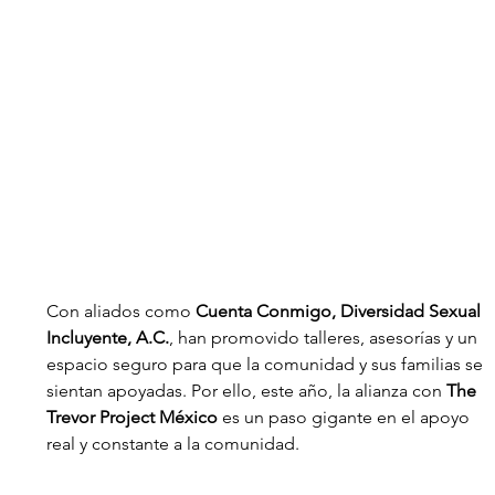
Con aliados como 
Cuenta Conmigo, Diversidad Sexual 
Incluyente, A.C.
, han promovido talleres, asesorías y un 
espacio seguro para que la comunidad y sus familias se 
sientan apoyadas. Por ello, este año, la alianza con 
The 
Trevor Project México
 es un paso gigante en el apoyo 
real y constante a la comunidad.