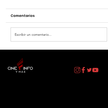
Comentarios
Escribir un comentario...
LA NEGOCIACION - DATOS CURIOSOS
por LIZ GIL
Contacto