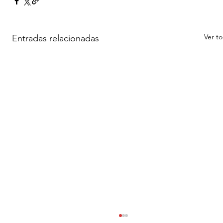
Ver t
Entradas relacionadas