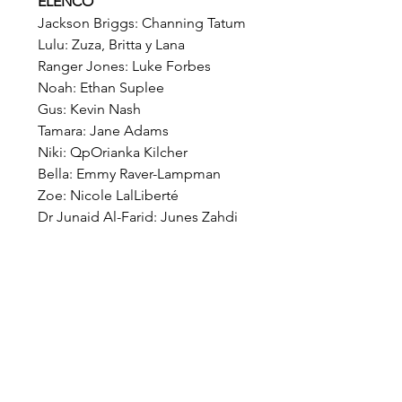
ELENCO
Jackson Briggs: Channing Tatum
Lulu: Zuza, Britta y Lana
Ranger Jones: Luke Forbes
Noah: Ethan Suplee
Gus: Kevin Nash
Tamara: Jane Adams
Niki: QpOrianka Kilcher
Bella: Emmy Raver-Lampman
Zoe: Nicole LalLiberté
Dr Junaid Al-Farid: Junes Zahdi