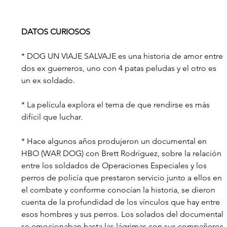
DATOS CURIOSOS
* DOG UN VIAJE SALVAJE es una historia de amor entre 
dos ex guerreros, uno con 4 patas peludas y el otro es 
un ex soldado.
* La película explora el tema de que rendirse es más 
difícil que luchar.
* Hace algunos años produjeron un documental en 
HBO (WAR DOG) con Brett Rodríguez, sobre la relación 
entre los soldados de Operaciones Especiales y los 
perros de policía que prestaron servicio junto a ellos en 
el combate y conforme conocían la historia, se dieron 
cuenta de la profundidad de los vínculos que hay entre 
esos hombres y sus perros. Los solados del documental 
se emocionaban hasta las lágrimas con sus compañeros 