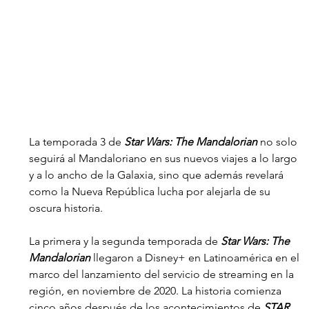
La temporada 3 de 
Star Wars: The Mandalorian
 no solo 
seguirá al Mandaloriano en sus nuevos viajes a lo largo 
y a lo ancho de la Galaxia, sino que además revelará 
como la Nueva República lucha por alejarla de su 
oscura historia. 
La primera y la segunda temporada de 
Star Wars: The 
Mandalorian
 llegaron a Disney+ en Latinoamérica en el 
marco del lanzamiento del servicio de streaming en la 
región, en noviembre de 2020. La historia comienza 
cinco años después de los acontecimientos de 
STAR 