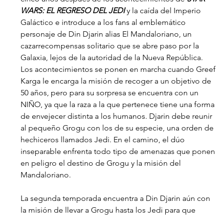
WARS: EL REGRESO DEL JEDI 
y la caída del Imperio 
Galáctico e introduce a los fans al emblemático 
personaje de Din Djarin alias El Mandaloriano, un 
cazarrecompensas solitario que se abre paso por la 
Galaxia, lejos de la autoridad de la Nueva República. 
Los acontecimientos se ponen en marcha cuando Greef 
Karga le encarga la misión de recoger a un objetivo de 
50 años, pero para su sorpresa se encuentra con un 
NIÑO, ya que la raza a la que pertenece tiene una forma 
de envejecer distinta a los humanos. Djarin debe reunir 
al pequeño Grogu con los de su especie, una orden de 
hechiceros llamados Jedi. En el camino, el dúo 
inseparable enfrenta todo tipo de amenazas que ponen 
en peligro el destino de Grogu y la misión del 
Mandaloriano.
La segunda temporada encuentra a Din Djarin aún con 
la misión de llevar a Grogu hasta los Jedi para que 