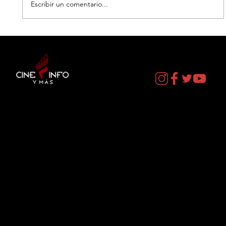
Escribir un comentario...
EL DIA D: BAJO PRESION - DATOS
CURIOSOS por LIZ GIL
Contacto
cineinformacion@gmail.com
Menú