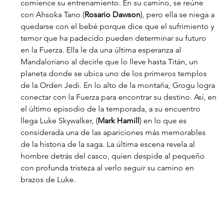
comience su entrenamiento. En su camino, se 
reúne 
con Ahsoka Tano (
Rosario Dawson
), pero ella se niega a 
quedarse con el bebé porque dice que el sufrimiento y 
temor que ha padecido pueden determinar su futuro 
en la Fuerza. Ella le da una última esperanza al 
Mandaloriano al decirle que lo lleve hasta Titán, un 
planeta donde se ubica uno de los primeros templos 
de la Orden Jedi. En lo alto de la montaña, Grogu logra 
conectar con la Fuerza para encontrar su destino. Así, en 
el último episodio de la temporada, a su encuentro 
llega Luke Skywalker, (
Mark Hamill
) en lo que es 
considerada una de las apariciones más memorables 
de la historia de la saga. La última escena revela al 
hombre detrás del casco, quien despide al pequeño 
con profunda tristeza al verlo seguir su camino en 
brazos de Luke.