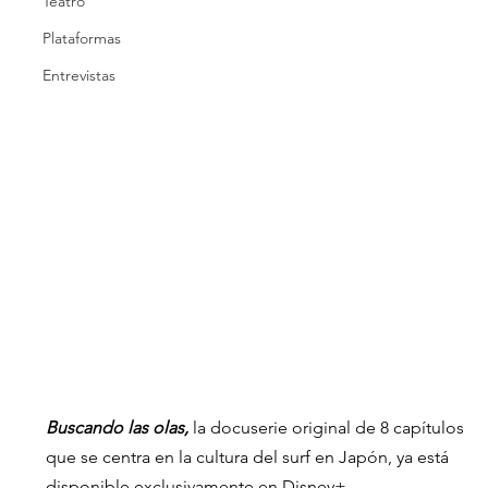
Teatro
Plataformas
Entrevistas
Buscando las olas,
 la docuserie original de 8 capítulos 
que se centra en la cultura del surf en Japón, ya está 
disponible exclusivamente en Disney+.