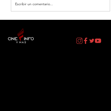
Escribir un comentario...
LA MUERTE DE ROBIN HOOD - DATOS
CURIOSOS por LIZ GIL
Contacto
cineinformacion@gmail.com
Menú