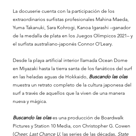
La docuserie cuenta con la participación de los 
extraordinarios surfistas profesionales Mahina Maeda, 
Yuma Takanuki, Sara Kohrogi, Kanoa Igarashi –ganador 
de la medalla de plata en los Juegos Olímpicos 2021– y 
el surfista australiano-japonés Connor O’Leary. 
Desde la playa artificial interior llamada Ocean Dome 
en Miyazaki hasta la tierra santa de los fanáticos del surf 
en las heladas aguas de Hokkaido, 
Buscando las olas 
muestra un retrato completo de la cultura japonesa del 
surf a través de aquellos que la viven de una manera 
nueva y mágica.
Buscando las olas 
es una producción de Boardwalk 
Pictures y Station 10 Media, con Christopher G. Cowen 
(
Cheer, Last Chance U, 
las series de las décadas
, State 