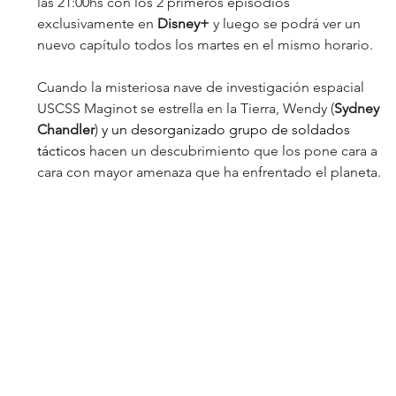
las 21:00hs con los 2 primeros episodios 
exclusivamente en 
Disney+ 
y luego se podrá ver un 
nuevo capítulo todos los martes en el mismo horario.
Cuando la misteriosa nave de investigación espacial 
USCSS Maginot se estrella en la Tierra, Wendy (
Sydney 
Chandler
) 
y un desorganizado grupo de soldados 
tácticos
 hacen un descubrimiento que los pone cara a 
cara con mayor amenaza que ha enfrentado el planeta.