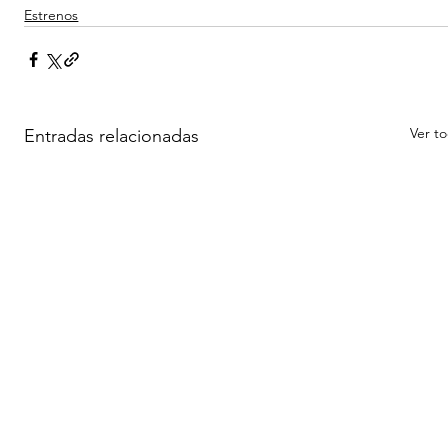
Estrenos
Ver t
Entradas relacionadas