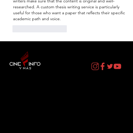
writers make sure that the content is original and well-
researched. A custom thesis writing service is particularly 
useful for those who want a paper that reflects their specific 
academic path and voice.
Me gusta
Reaccionar
Contacto
cineinformacion@gmail.com