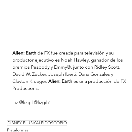
Alien: Earth
 de FX fue creada para televisión y su 
productor ejecutivo es Noah Hawley, ganador de los 
premios Peabody y Emmy®, junto con Ridley Scott, 
David W. Zucker, Joseph Iberti, Dana Gonzales y 
Clayton Krueger. 
Alien: Earth
 es una producción de FX 
Productions.
Liz @lizgil @lizgil7 
DISNEY PLUS
KALEIDOSCOPIO
Plataformas