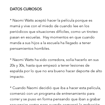
DATOS CURIOSOS
* Naomi Watts aceptó hacer la película porque es 
mamá y vive con el miedo de cuando lee en los 
periódicos que situaciones difíciles, como un tiroteo 
pasan en escuelas.  Hay momentos en que cuando 
manda a sus hijos a la escuela ha llegado a tener 
pensamientos horribles. 
* Naomi Watts ha sido corredora, solía hacerlo en sus 
20s y 30s, hasta que empezó a tener lesiones de 
espalda por lo que no era bueno hacer deporte de alto 
impacto.
* Cuando Naomi decidió que iba a hacer esta película, 
comenzó con un programa de entrenamiento para 
correr y se puso en forma pensando que iban a grabar 
secuencias cortas pero cuando comenzó la grabación 