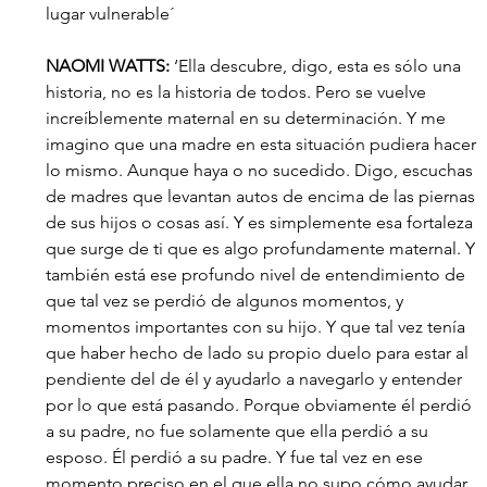
lugar vulnerable´
NAOMI WATTS:
 ‘Ella descubre, digo, esta es sólo una 
historia, no es la historia de todos. Pero se vuelve 
increíblemente maternal en su determinación. Y me 
imagino que una madre en esta situación pudiera hacer 
lo mismo. Aunque haya o no sucedido. Digo, escuchas 
de madres que levantan autos de encima de las piernas 
de sus hijos o cosas así. Y es simplemente esa fortaleza 
que surge de ti que es algo profundamente maternal. Y 
también está ese profundo nivel de entendimiento de 
que tal vez se perdió de algunos momentos, y 
momentos importantes con su hijo. Y que tal vez tenía 
que haber hecho de lado su propio duelo para estar al 
pendiente del de él y ayudarlo a navegarlo y entender 
por lo que está pasando. Porque obviamente él perdió 
a su padre, no fue solamente que ella perdió a su 
esposo. Él perdió a su padre. Y fue tal vez en ese 
momento preciso en el que ella no supo cómo ayudar. 