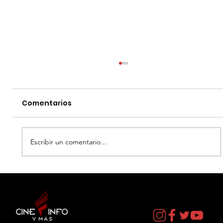
Comentarios
Escribir un comentario...
LA MUERTE DE ROBIN HOOD - DATOS
CURIOSOS por LIZ GIL