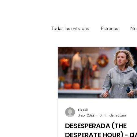
Todas las entradas
Estrenos
Not
Teatro
Plataformas
Entrev
Liz Gil
3 abr 2022
3 min de lectura
DESESPERADA (THE
DESPERATE HOUR) - 