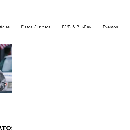
icias
Datos Curiosos
DVD & Blu-Ray
Eventos
istas
DATOS