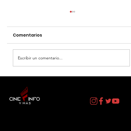
Comentarios
Escribir un comentario...
EL DIA D: BAJO PRESION - DATOS
CURIOSOS por LIZ GIL