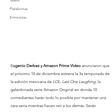
Teatro
Plataformas
Entrevistas
E
ugenio Derbez y Amazon Prime Video 
anunciaron que 
el próximo 10 de diciembre estrena la 3a temporada de 
la edición mexicana de 
LOL: Last One Laughing
, la 
galardonada serie Amazon Original en donde 10 
comediantes harán todo lo posible por mantener una 
cara seria mientras hacen reír a los demás. Serán 