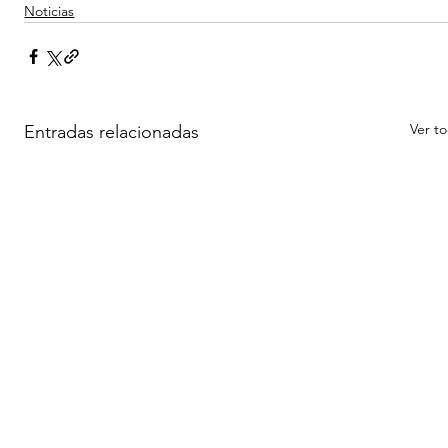
Noticias
Ver t
Entradas relacionadas