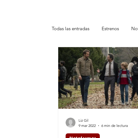
Todas las entradas
Estrenos
Not
Teatro
Plataformas
Entrev
Liz Gil
9 mar 2022
6 min de lectura