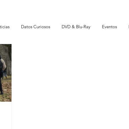
icias
Datos Curiosos
DVD & Blu-Ray
Eventos
istas