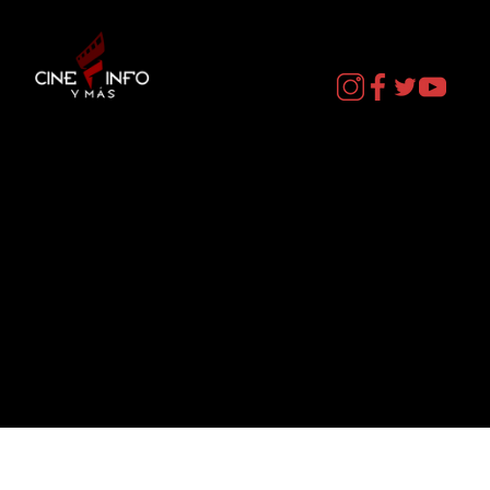
Contacto
cineinformacion@gmail.com
Menú