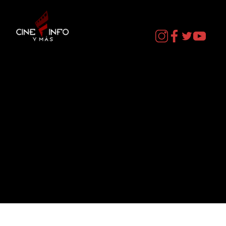
Contacto
cineinformacion@gmail.com
Menú