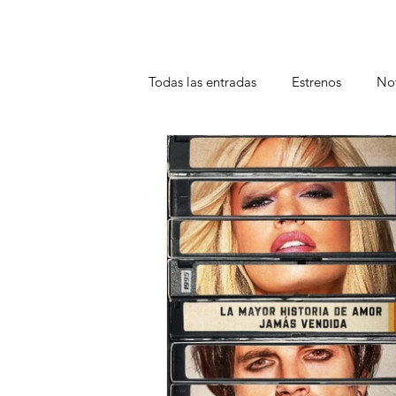
Todas las entradas
Estrenos
Not
Teatro
Plataformas
Entrev