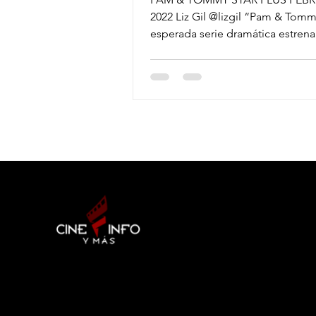
2022 Liz Gil @lizgil “Pam & Tomm
esperada serie dramática estrena
Latinoamérica con sus...