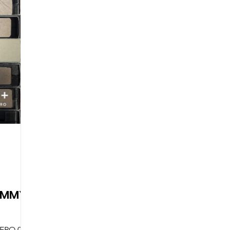
TOMMY
ERO 02,