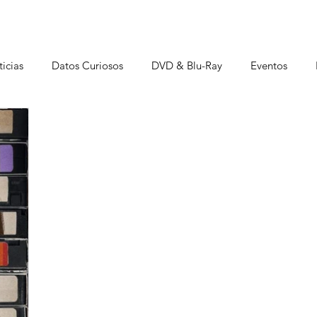
icias
Datos Curiosos
DVD & Blu-Ray
Eventos
istas