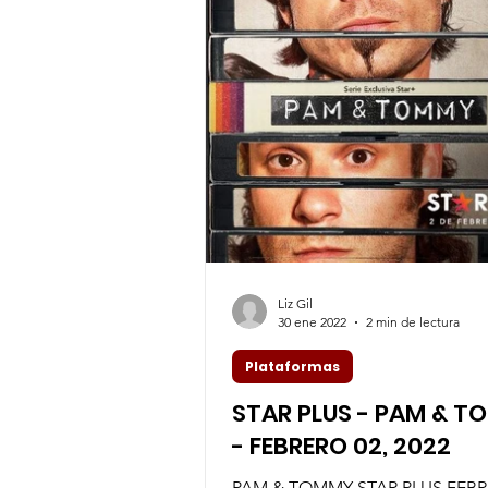
Liz Gil
30 ene 2022
2 min de lectura
Plataformas
STAR PLUS - PAM & 
- FEBRERO 02, 2022
PAM & TOMMY STAR PLUS FEBR