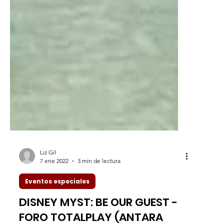
Liz Gil
7 ene 2022
3 min de lectura
Eventos especiales
DISNEY MYST: BE OUR GUEST -