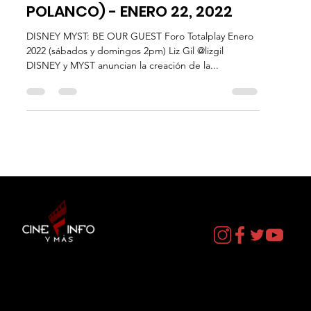
FORO TOTALPLAY (ANTARA
POLANCO) - ENERO 22, 2022
DISNEY MYST: BE OUR GUEST Foro Totalplay Enero
2022 (sábados y domingos 2pm) Liz Gil @lizgil
DISNEY y MYST anuncian la creación de la...