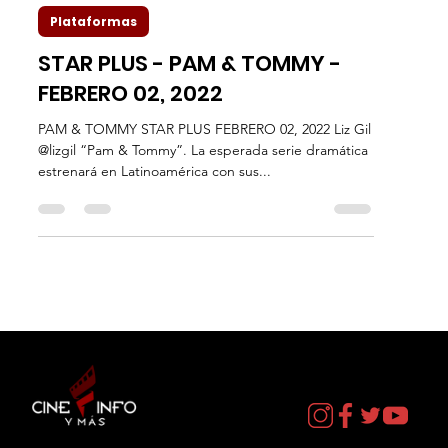
Liz Gil
30 ene 2022
2 min de lectura
Plataformas
STAR PLUS - PAM & TOMMY -
FEBRERO 02, 2022
PAM & TOMMY STAR PLUS FEBRERO 02, 2022 Liz Gil
@lizgil “Pam & Tommy”. La esperada serie dramática
estrenará en Latinoamérica con sus...