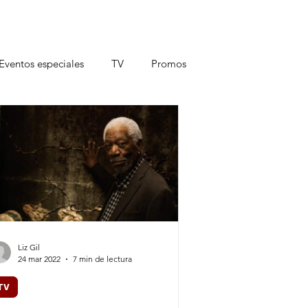
Eventos especiales
TV
Promos
Liz Gil
24 mar 2022
7 min de lectura
TV