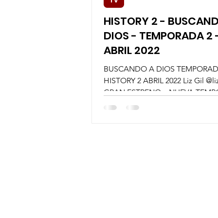
TV
HISTORY 2 - BUSCAN
DIOS - TEMPORADA 2 
ABRIL 2022
BUSCANDO A DIOS TEMPORAD
HISTORY 2 ABRIL 2022 Liz Gil @liz
GRAN ESTRENO – NUEVA TEM
‘BUSCANDO A DIOS0 LUNES 18
ABRIL...