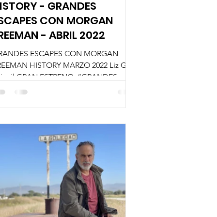
ISTORY - GRANDES
SCAPES CON MORGAN
REEMAN - ABRIL 2022
RANDES ESCAPES CON MORGAN
REEMAN HISTORY MARZO 2022 Liz Gil
lizgil GRAN ESTRENO: “GRANDES
SCAPES CON MORGAN FREEMAN”
NES 4 DE ABRIL...