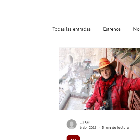
Todas las entradas
Estrenos
Not
Teatro
Plataformas
Entrev
Liz Gil
6 abr 2022
5 min de lectura