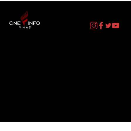
Contacto
cineinformacion@gmail.com
Menú