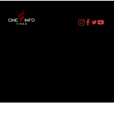
Contacto
cineinformacion@gmail.com
Menú