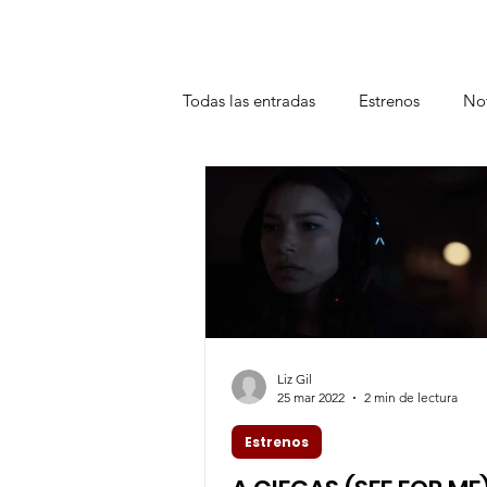
Todas las entradas
Estrenos
Not
Teatro
Plataformas
Entrev
Liz Gil
25 mar 2022
2 min de lectura
Estrenos