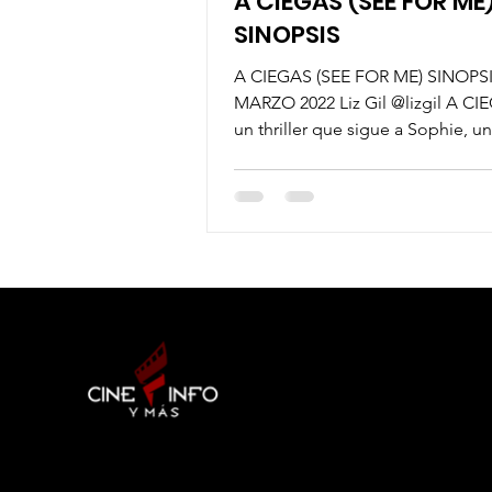
A CIEGAS (SEE FOR ME)
SINOPSIS
A CIEGAS (SEE FOR ME) SINOPS
MARZO 2022 Liz Gil @lizgil A CI
un thriller que sigue a Sophie, u
joven, recientemente...