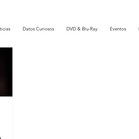
icias
Datos Curiosos
DVD & Blu-Ray
Eventos
istas