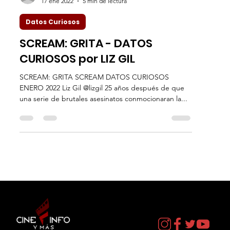
Liz Gil
17 ene 2022
5 min de lectura
Datos Curiosos
SCREAM: GRITA - DATOS
CURIOSOS por LIZ GIL
SCREAM: GRITA SCREAM DATOS CURIOSOS
ENERO 2022 Liz Gil @lizgil 25 años después de que
una serie de brutales asesinatos conmocionaran la...