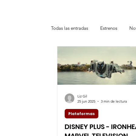
Todas las entradas
Estrenos
Not
Teatro
Plataformas
Entrev
Liz Gil
25 jun 2025
3 min de lectura
Plataformas
DISNEY PLUS - IRONHE
MARVEL TELEVISION