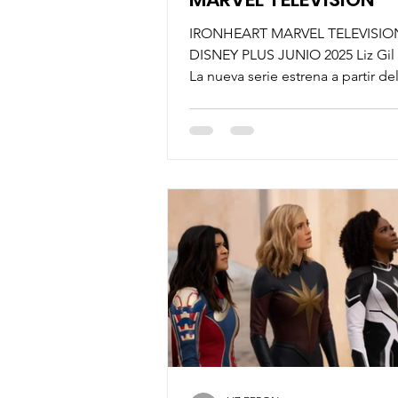
IRONHEART MARVEL TELEVISIO
DISNEY PLUS JUNIO 2025 Liz Gil 
La nueva serie estrena a partir de
junio exclusivamente en...