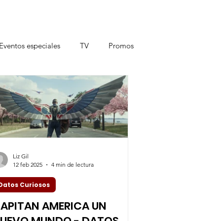
Eventos especiales
TV
Promos
Liz Gil
12 feb 2025
4 min de lectura
Datos Curiosos
APITAN AMERICA UN
UEVO MUNDO - DATOS