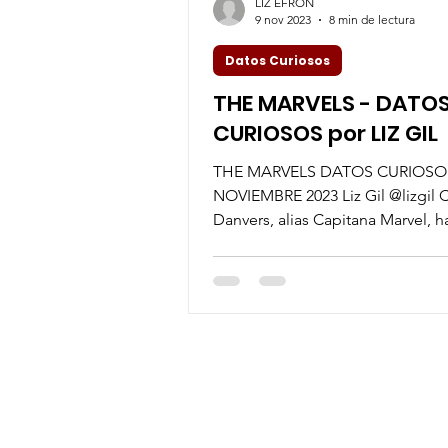
LIZ EFRON
9 nov 2023
8 min de lectura
Datos Curiosos
THE MARVELS - DATO
CURIOSOS por LIZ GIL
THE MARVELS DATOS CURIOSO
NOVIEMBRE 2023 Liz Gil @lizgil C
Danvers, alias Capitana Marvel, h
recuperado su identidad de los..