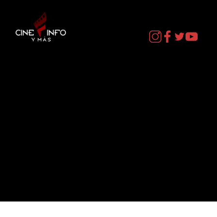
Contacto
cineinformacion@gmail.com
Menú