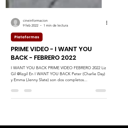
cineinformacion
9 feb 2022
1 min de lectura
Plataformas
PRIME VIDEO - I WANT YOU
BACK - FEBRERO 2022
I WANT YOU BACK PRIME VIDEO FEBRERO 2022 Liz
Gil @lizgil En I WANT YOU BACK Peter (Charlie Day)
y Emma (Jenny Slate) son dos completos...