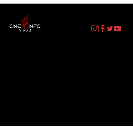
Contacto
cineinformacion@gmail.com
Menú