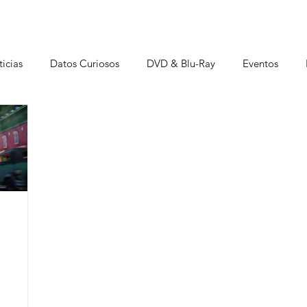
icias
Datos Curiosos
DVD & Blu-Ray
Eventos
istas