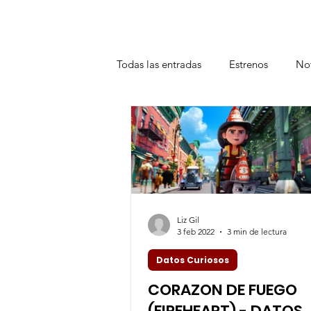
Todas las entradas
Estrenos
Not
Teatro
Plataformas
Entrev
Liz Gil
3 feb 2022
3 min de lectura
Datos Curiosos
CORAZON DE FUEGO
(FIREHEART) - DATOS