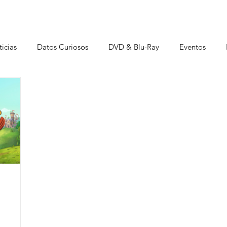
icias
Datos Curiosos
DVD & Blu-Ray
Eventos
istas