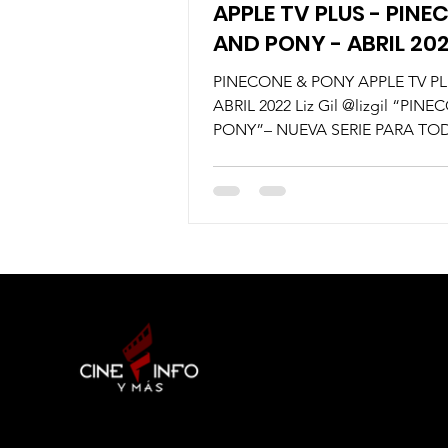
APPLE TV PLUS - PINE
AND PONY - ABRIL 20
PINECONE & PONY APPLE TV P
ABRIL 2022 Liz Gil @lizgil “PIN
PONY”– NUEVA SERIE PARA TO
FAMILIA Viernes 8 de abril en App