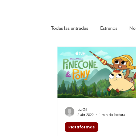
Todas las entradas
Estrenos
Not
Teatro
Plataformas
Entrev
Liz Gil
2 abr 2022
1 min de lectura
Plataformas