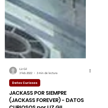
Liz Gil
3 feb 2022
3 min de lectura
Datos Curiosos