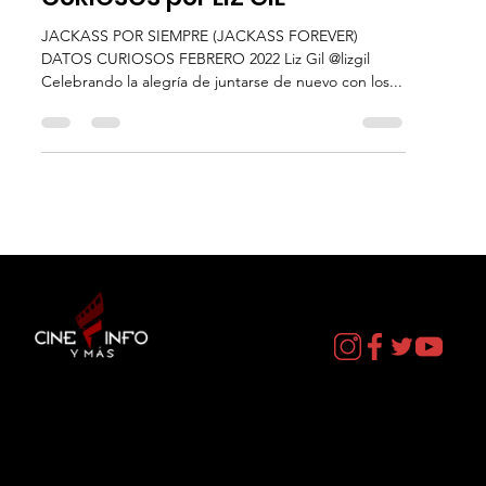
JACKASS POR SIEMPRE
(JACKASS FOREVER) - DATOS
CURIOSOS por LIZ GIL
JACKASS POR SIEMPRE (JACKASS FOREVER)
DATOS CURIOSOS FEBRERO 2022 Liz Gil @lizgil
Celebrando la alegría de juntarse de nuevo con los...