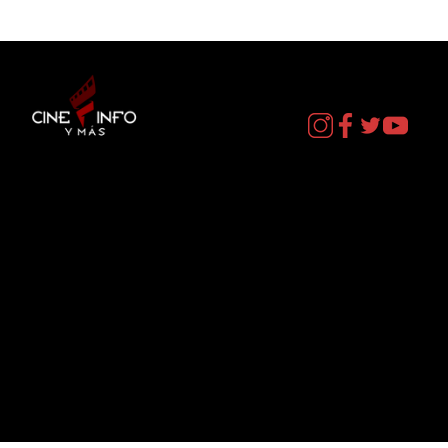
Contacto
cineinformacion@gmail.com