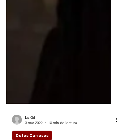
Liz Gil
3 mar 2022
10 min de lectura