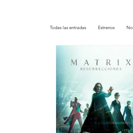
Todas las entradas
Estrenos
Not
Teatro
Plataformas
Entrev