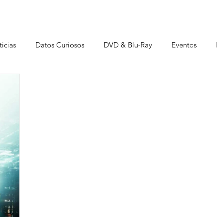
icias
Datos Curiosos
DVD & Blu-Ray
Eventos
istas