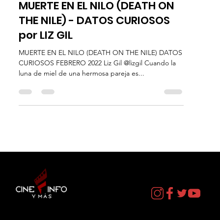
10 feb 2022
9 min de lectura
Datos Curiosos
MUERTE EN EL NILO (DEATH ON
THE NILE) - DATOS CURIOSOS
por LIZ GIL
MUERTE EN EL NILO (DEATH ON THE NILE) DATOS
CURIOSOS FEBRERO 2022 Liz Gil @lizgil Cuando la
luna de miel de una hermosa pareja es...