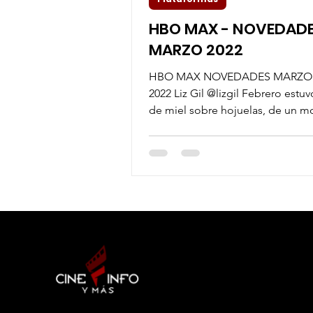
HBO MAX - NOVEDAD
MARZO 2022
HBO MAX NOVEDADES MARZO
2022 Liz Gil @lizgil Febrero estuv
de miel sobre hojuelas, de un 
historias que provocaron...