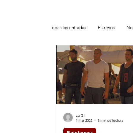
Todas las entradas
Estrenos
Not
Teatro
Plataformas
Entrev
Liz Gil
1 mar 2022
3 min de lectura
Plataformas