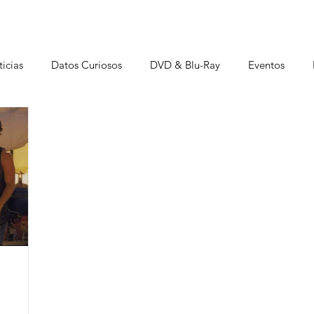
icias
Datos Curiosos
DVD & Blu-Ray
Eventos
istas