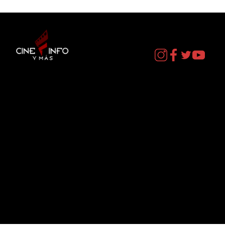
Contacto
cineinformacion@gmail.com
Menú