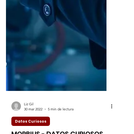
Liz Gil
30 mar 2022
5 min de lectura
Datos Curiosos