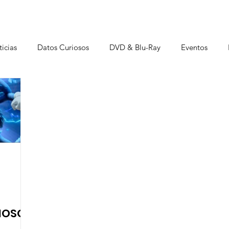
icias
Datos Curiosos
DVD & Blu-Ray
Eventos
istas
RIOSOS