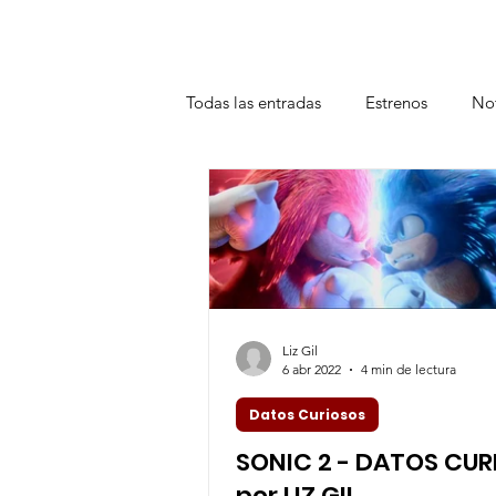
Todas las entradas
Estrenos
Not
Teatro
Plataformas
Entrev
Liz Gil
6 abr 2022
4 min de lectura
Datos Curiosos
SONIC 2 - DATOS CU
por LIZ GIL