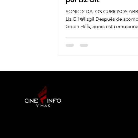
SONIC 2 DATOS CURIOSOS ABRI
Liz Gil @lizgil Después de acom
Green Hills, Sonic está emocion
demostrar que tiene lo...