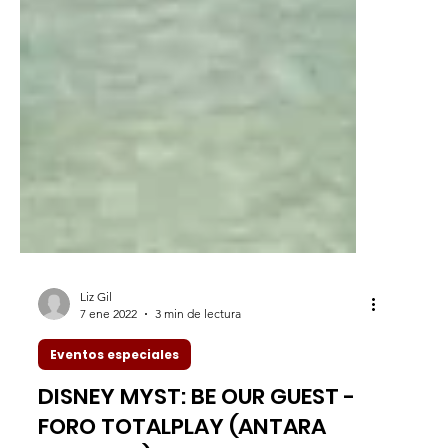
Liz Gil
7 ene 2022
3 min de lectura
Eventos especiales