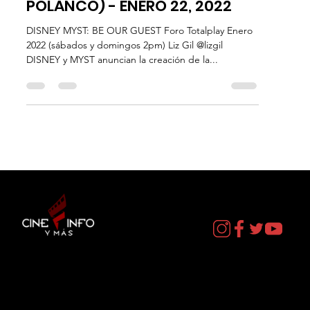
DISNEY MYST: BE OUR GUEST -
FORO TOTALPLAY (ANTARA
POLANCO) - ENERO 22, 2022
DISNEY MYST: BE OUR GUEST Foro Totalplay Enero
2022 (sábados y domingos 2pm) Liz Gil @lizgil
DISNEY y MYST anuncian la creación de la...