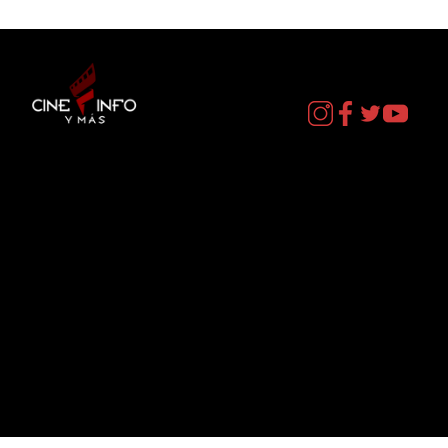
Contacto
cineinformacion@gmail.com