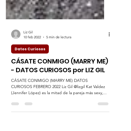
Liz Gil
10 feb 2022
5 min de lectura
Datos Curiosos
CÁSATE CONMIGO (MARRY ME)
- DATOS CURIOSOS por LIZ GIL
CÁSATE CONMIGO (MARRY ME) DATOS
CURIOSOS FEBRERO 2022 Liz Gil @lizgil Kat Valdez
(Jennifer López) es la mitad de la pareja más sexy,...