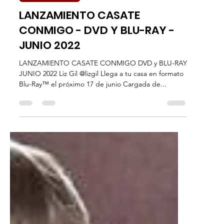
31 may 2022
2 min de lectura
DVD & Blu-Ray
LANZAMIENTO CASATE
CONMIGO - DVD Y BLU-RAY -
JUNIO 2022
LANZAMIENTO CASATE CONMIGO DVD y BLU-RAY
JUNIO 2022 Liz Gil @lizgil Llega a tu casa en formato
Blu-Ray™ el próximo 17 de junio Cargada de...