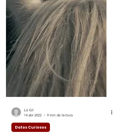
Liz Gil
14 abr 2022
9 min de lectura