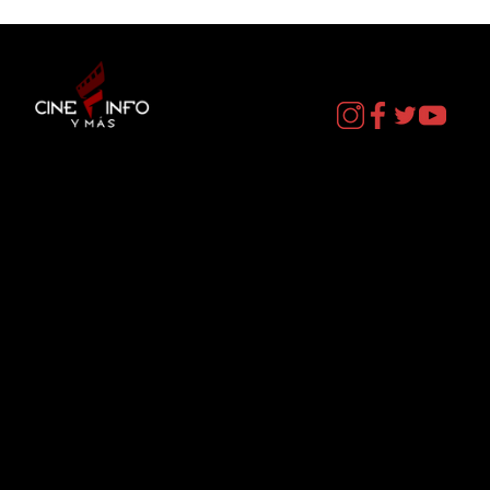
LA MUERTE DE ROBIN HOOD - DATOS
CURIOSOS por LIZ GIL
Contacto
cineinformacion@gmail.com
Menú