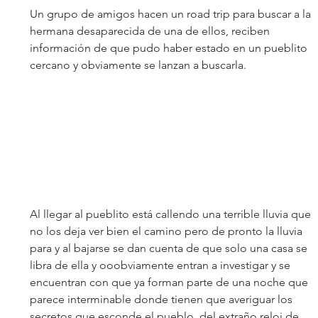
Un grupo de amigos hacen un road trip para buscar a la 
hermana desaparecida de una de ellos, reciben 
información de que pudo haber estado en un pueblito 
cercano y obviamente se lanzan a buscarla. 
Al llegar al pueblito está callendo una terrible lluvia que 
no los deja ver bien el camino pero de pronto la lluvia 
para y al bajarse se dan cuenta de que solo una casa se 
libra de ella y ooobviamente entran a investigar y se 
encuentran con que ya forman parte de una noche que 
parece interminable donde tienen que averiguar los 
secretos que esconde el pueblo, del extraño reloj de 